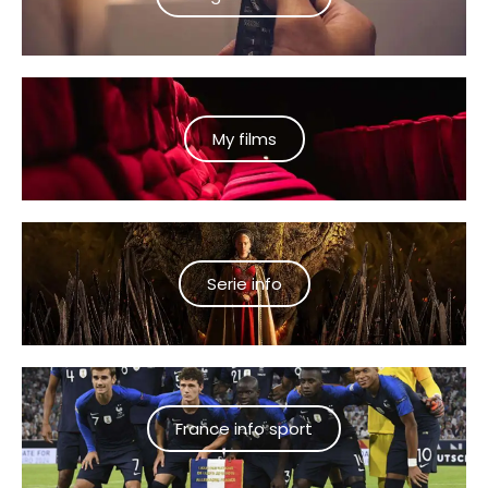
My films
Serie info
France info sport