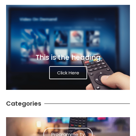
This is the heading
Click Here
Categories
Programme Tv