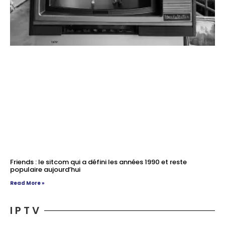
Friends : le sitcom qui a défini les années 1990 et reste
populaire aujourd’hui
Read More »
I P T V