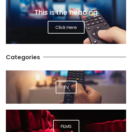
This is the heading
Click Here
Categories
TV
FILMS