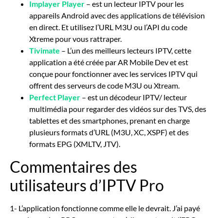
Implayer Player
– est un lecteur IPTV pour les
appareils Android avec des applications de télévision
en direct. Et utilisez l’URL M3U ou l’API du code
Xtreme pour vous rattraper.
Tivimate
– L’un des meilleurs lecteurs IPTV, cette
application a été créée par AR Mobile Dev et est
conçue pour fonctionner avec les services IPTV qui
offrent des serveurs de code M3U ou Xtream.
Perfect Player
– est un décodeur IPTV/ lecteur
multimédia pour regarder des vidéos sur des TVS, des
tablettes et des smartphones, prenant en charge
plusieurs formats d’URL (M3U, XC, XSPF) et des
formats EPG (XMLTV, JTV).
Commentaires des
utilisateurs d’IPTV Pro
1- L’application fonctionne comme elle le devrait. J’ai payé