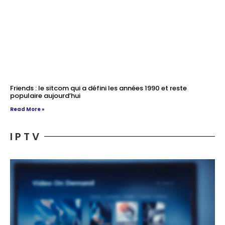
Friends : le sitcom qui a défini les années 1990 et reste
populaire aujourd’hui
Read More »
I P T V