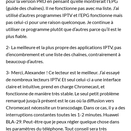
pour la version PRO en pensant qu’elle montrerait l’EPG
(guide des chaînes). Il ne fonctionne pas avec ma liste. J’ai
utilisé d’autres programmes IPTV et l’EPG fonctionne mais
pas celui-ci pour une raison quelconque. Je continue à
utiliser ce programme plutôt que d’autres parce qu’il est le
plus fiable.
2- La meilleure et la plus propre des applications IPTV, pas
d’encombrement et une liste des chaînes, contrairement à
beaucoup d’autres.
3- Merci, Alexander ! Ce lecteur est le meilleur. J’ai essayé
de nombreux lecteurs IPTV. Et seul celui-ci a une interface
claire et intuitive, prend en charge Chromecast, et
fonctionne de manière très stable. Le seul petit problème
remarqué jusqu’à présent est le cas où la diffusion vers
Chromecast nécessite un transcodage. Dans ce cas, il y a des
interruptions constantes toutes les 1-2 minutes. Huawei
BLA-29. Peut-être que je peux régler quelque chose dans
les paramètres du téléphone. Tout conseil sera très