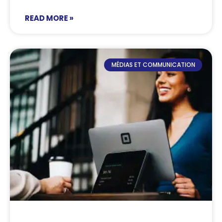
READ MORE »
MÉDIAS ET COMMUNICATION